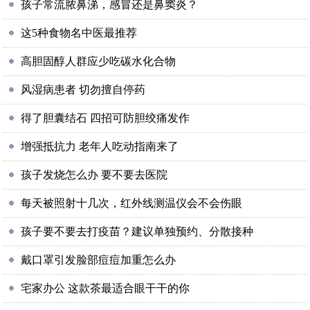
孩子常流脓鼻涕，感冒还是鼻窦炎？
这5种食物名中医最推荐
高胆固醇人群应少吃碳水化合物
风湿病患者 切勿擅自停药
得了胆囊结石 四招可防胆绞痛发作
增强抵抗力 老年人吃动指南来了
孩子发烧怎么办 要不要去医院
每天被照射十几次，红外线测温仪会不会伤眼
孩子要不要去打疫苗？建议单独预约、分散接种
戴口罩引发脸部痘痘加重怎么办
宅家办公 这款茶最适合眼干干的你