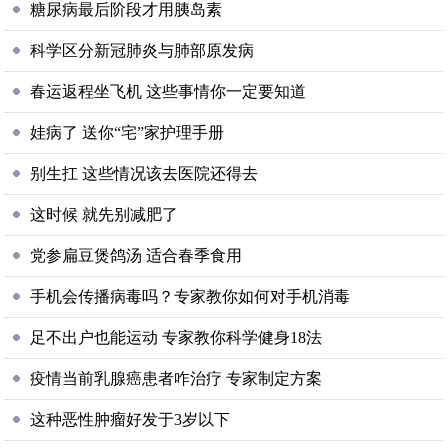
糖尿病最后阶段才用胰岛素
科学区分新冠肺炎与肺部原发病
春运返程坐飞机 这些事情你一定要知道
娃病了 送你“宅”家护理手册
别生扛 这些情况该去医院还得去
这时候 就先别减肥了
党参扁豆煲鸽汤 适合春季食用
手机会传播病毒吗？专家教你如何对手机消毒
足不出户也能运动 专家教你科学健身18法
疫情当前乳腺癌患者咋治疗 专家制定方案
这种恶性肿瘤好发于3岁以下