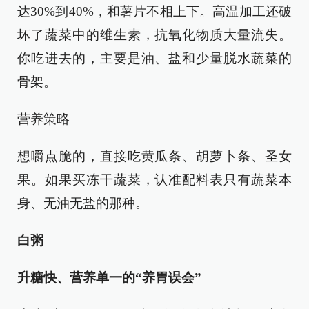
达30%到40%，和薯片不相上下。高温加工还破
坏了蔬菜中的维生素，抗氧化物质大量流失。
你吃进去的，主要是油、盐和少量脱水蔬菜的
骨架。
营养策略
想嚼点脆的，直接吃黄瓜条、胡萝卜条、圣女
果。如果买冻干蔬菜，认准配料表只有蔬菜本
身、无油无盐的那种。
白粥
升糖快、营养单一的“养胃误会”