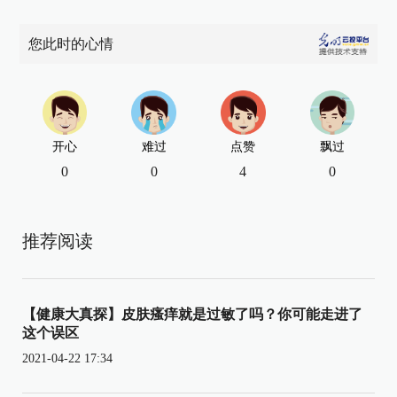
您此时的心情
开心
难过
点赞
飘过
0
0
4
0
推荐阅读
【健康大真探】皮肤瘙痒就是过敏了吗？你可能走进了
这个误区
2021-04-22 17:34