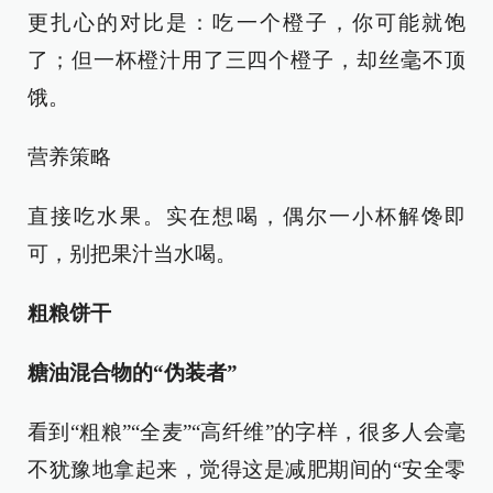
更扎心的对比是：吃一个橙子，你可能就饱
了；但一杯橙汁用了三四个橙子，却丝毫不顶
饿。
营养策略
直接吃水果。实在想喝，偶尔一小杯解馋即
可，别把果汁当水喝。
粗粮饼干
糖油混合物的“伪装者”
看到“粗粮”“全麦”“高纤维”的字样，很多人会毫
不犹豫地拿起来，觉得这是减肥期间的“安全零