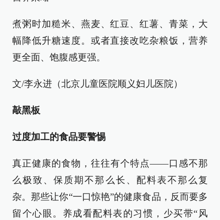
煮粥时加糙米、燕麦、红豆、红薯、青菜，大
幅降低升糖速度。或者直接改吃杂粮饭，营养
更全面、饱腹感更强。
文/李永进（北京儿童医院顺义妇儿医院）
敲黑板
过度加工的食品要警惕
真正健康的食物，往往有个特点——口感不那
么极致、保质期不那么长、配料表不那么复
杂。那些让你“一口惊艳”的健康食品，反而要多
留个心眼。养成看配料表的习惯，少买带“风