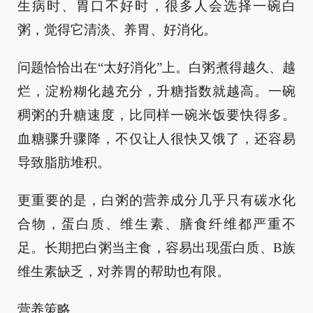
生病时、胃口不好时，很多人会选择一碗白
粥，觉得它清淡、养胃、好消化。
问题恰恰出在“太好消化”上。白粥煮得越久、越
烂，淀粉糊化越充分，升糖指数就越高。一碗
稠粥的升糖速度，比同样一碗米饭要快得多。
血糖骤升骤降，不仅让人很快又饿了，还容易
导致脂肪堆积。
更重要的是，白粥的营养成分几乎只有碳水化
合物，蛋白质、维生素、膳食纤维都严重不
足。长期把白粥当主食，容易出现蛋白质、B族
维生素缺乏，对养胃的帮助也有限。
营养策略