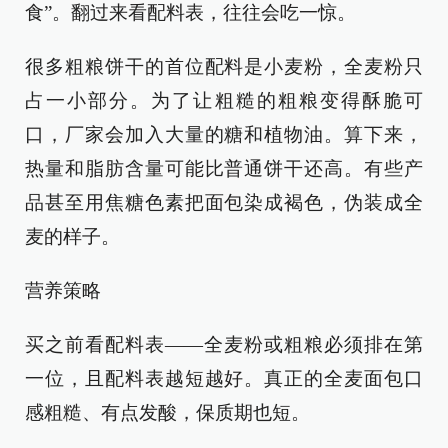
食”。翻过来看配料表，往往会吃一惊。
很多粗粮饼干的首位配料是小麦粉，全麦粉只
占一小部分。为了让粗糙的粗粮变得酥脆可
口，厂家会加入大量的糖和植物油。算下来，
热量和脂肪含量可能比普通饼干还高。有些产
品甚至用焦糖色素把面包染成褐色，伪装成全
麦的样子。
营养策略
买之前看配料表——全麦粉或粗粮必须排在第
一位，且配料表越短越好。真正的全麦面包口
感粗糙、有点发酸，保质期也短。