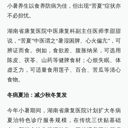
小暑养生以食养防病为佳，但出现“苦夏”症状亦
不必担忧。
湖南省康复医院中医康复科副主任医师李甜甜
说，“苦夏”中医谓之“暑湿困脾、心火偏亢”，可
辨证而食。例如，食欲差、腹胀纳呆，可选用
陈皮、茯苓、山药等健脾食材；心烦失眠、体
虚乏力，可适量食用莲子、百合、苦瓜等清心
食物。
冬病夏治：减少秋冬复发
今年小暑期间，湖南省康复医院计划扩大冬病
夏治特色诊疗服务规模，在传统三伏贴基础