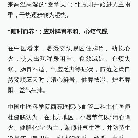
来高温高湿的“桑拿天”；北方则开始进入主雨
季，干热逐步转为湿热。
“顺时而养”：应对脾胃不和、心烦气躁
在中医看来，暑湿交织易困住脾胃、助长心
火，使人出现浑身困重、食欲减退、心烦失
眠、肠胃不适、气虚乏力等症状，防范之策自
然要顺应天时：清心解暑、健脾祛湿、护养脾
阳、益气生津。
中国中医科学院西苑医院心血管二科主任医师
杜健鹏认为，在北方地区，小暑节气以“清心降
火、健脾化湿”为主，兼顾补气生津，并防范生