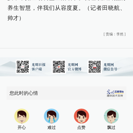
养生智慧，伴我们从容度夏。（记者田晓航、
帅才）
[
责编：李然
]
您此时的心情
开心
难过
点赞
飘过