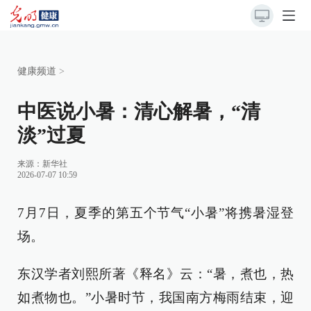
健康频道
>
中医说小暑：清心解暑，“清
淡”过夏
来源：
新华社
2026-07-07 10:59
7月7日，夏季的第五个节气“小暑”将携暑湿登
场。
东汉学者刘熙所著《释名》云：“暑，煮也，热
如煮物也。”小暑时节，我国南方梅雨结束，迎