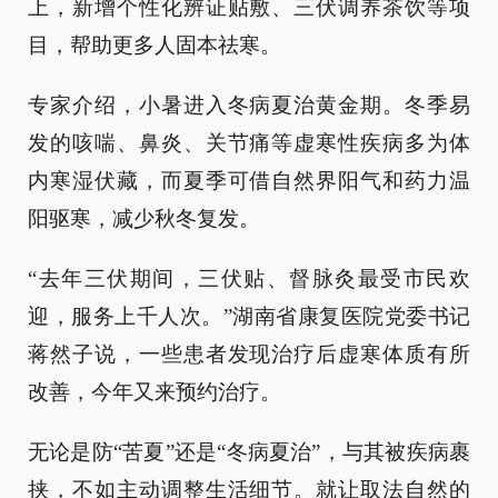
上，新增个性化辨证贴敷、三伏调养茶饮等项
目，帮助更多人固本祛寒。
专家介绍，小暑进入冬病夏治黄金期。冬季易
发的咳喘、鼻炎、关节痛等虚寒性疾病多为体
内寒湿伏藏，而夏季可借自然界阳气和药力温
阳驱寒，减少秋冬复发。
“去年三伏期间，三伏贴、督脉灸最受市民欢
迎，服务上千人次。”湖南省康复医院党委书记
蒋然子说，一些患者发现治疗后虚寒体质有所
改善，今年又来预约治疗。
无论是防“苦夏”还是“冬病夏治”，与其被疾病裹
挟，不如主动调整生活细节。就让取法自然的