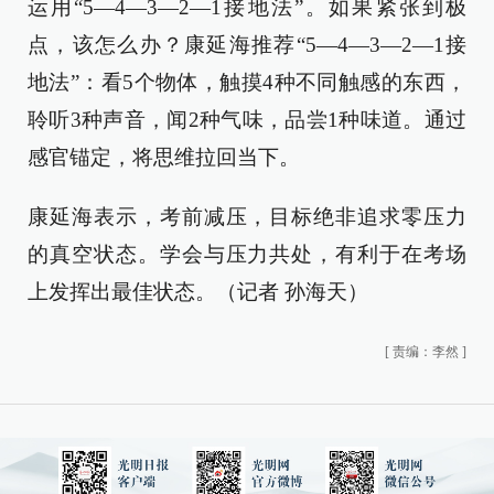
运用“5—4—3—2—1接地法”。如果紧张到极
点，该怎么办？康延海推荐“5—4—3—2—1接
地法”：看5个物体，触摸4种不同触感的东西，
聆听3种声音，闻2种气味，品尝1种味道。通过
感官锚定，将思维拉回当下。
康延海表示，考前减压，目标绝非追求零压力
的真空状态。学会与压力共处，有利于在考场
上发挥出最佳状态。（记者 孙海天）
[
责编：李然
]