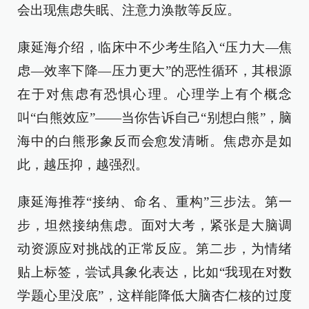
会出现焦虑失眠、注意力涣散等反应。
康延海介绍，临床中不少考生陷入“压力大—焦
虑—效率下降—压力更大”的恶性循环，其根源
在于对焦虑有恐惧心理。心理学上有个概念
叫“白熊效应”——当你告诉自己“别想白熊”，脑
海中的白熊形象反而会愈发清晰。焦虑亦是如
此，越压抑，越强烈。
康延海推荐“接纳、命名、重构”三步法。第一
步，坦然接纳焦虑。面对大考，紧张是大脑调
动资源应对挑战的正常反应。第二步，为情绪
贴上标签，尝试具象化表达，比如“我现在对数
学题心里没底”，这样能降低大脑杏仁核的过度