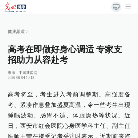
健康频道
>
高考在即做好身心调适 专家支
招助力从容赴考
来源：
中国新闻网
2026-06-04 10:18
高考将至，考生进入考前调整期。高强度备
考、紧凑作息叠加盛夏高温，令一些考生出现
睡眠波动、肠胃不适、体虚燥热等状况。近
日，西安市红会医院心身医学科主任、副主任
医师王莹在接受记者采访时表示，近期前来咨