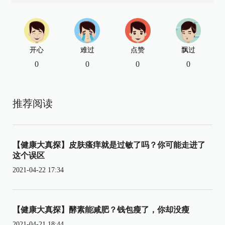
开心
难过
点赞
飘过
0
0
0
0
推荐阅读
【健康大真探】皮肤瘙痒就是过敏了吗？你可能走进了
这个误区
2021-04-22 17:34
【健康大真探】酵素能减肥？钱包瘦了，你却没瘦
2021-04-21 18:44