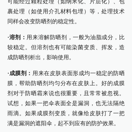
可能经过颗粒处理（如纳米化、片层化）、包
裹处理（如使用介孔材料包埋）等，处理技术
同样会改变防晒剂的稳定性。
·
溶剂：
用来溶解防晒剂，一般为油脂成分，比
较稳定。但溶剂也有可能染菌变质、挥发，造
成防晒剂析出，影响使用。
·
成膜剂：
用来在皮肤表面形成均一稳定的防晒
膜，帮助防晒剂均匀分布在皮肤上。好的成膜
剂对于防晒霜来说也很重要，且常常被忽视。
试想，如果一把伞表面全是漏洞，也无法隔绝
雨滴。如果成膜剂变质，就像给皮肤打了一把
满是漏洞的遮阳伞，起不到应有的防护效果。