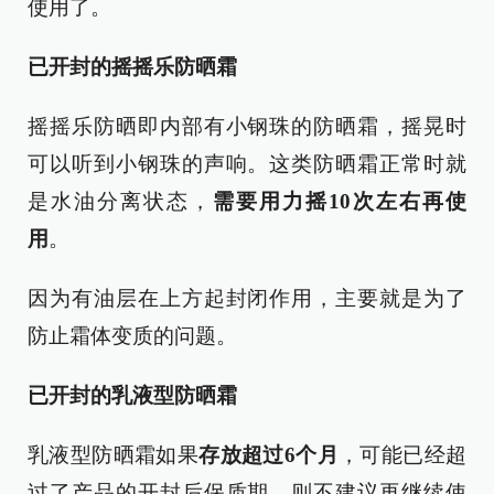
使用了。
已开封的摇摇乐防晒霜
摇摇乐防晒即内部有小钢珠的防晒霜，摇晃时
可以听到小钢珠的声响。这类防晒霜正常时就
是水油分离状态，
需要用力摇10次左右再使
用
。
因为有油层在上方起封闭作用，主要就是为了
防止霜体变质的问题。
已开封的乳液型防晒霜
乳液型防晒霜如果
存放超过6个月
，可能已经超
过了产品的开封后保质期，则不建议再继续使