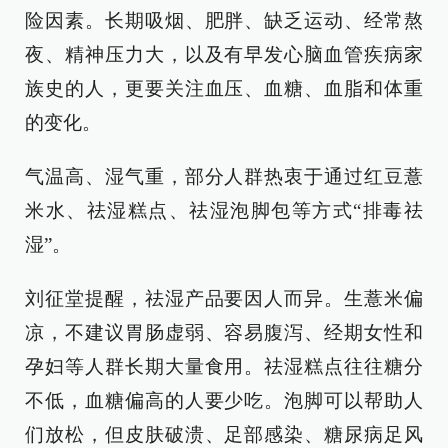
险因素。长期吸烟、肥胖、缺乏运动、经常熬
夜、精神压力大，以及有早发心脑血管疾病家
族史的人，更要关注血压、血糖、血脂和体重
的变化。
气温高、湿气重，部分人群热衷于通过红豆薏
米水、祛湿糕点、祛湿泡脚包等方式“排毒祛
湿”。
刘征堂提醒，祛湿产品要因人而异。生薏米偏
凉，不建议胃肠虚弱、容易腹泻、经期女性和
孕妇等人群长期大量食用。祛湿糕点往往糖分
不低，血糖偏高的人要少吃。泡脚可以帮助人
们放松，但皮肤破溃、足部感染、糖尿病足风