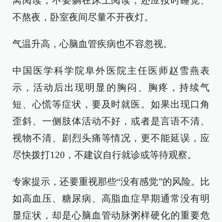
离阅读，不要躺在床上阅读，还应按时睡觉、
不熬夜，卧室夜间尽量不开夜灯。
气温升高，心脑血管疾病也不容忽视。
中国医学科学院阜外医院主任医师赵雪燕表
示，活动后出现明显的胸闷、胸疼，持续气
短、心慌等症状，要及时就医。如果出现口角
歪斜、一侧肢体活动不好，或者是言语不清、
视物不清、剧烈头痛等情况，更不能延误，应
尽快拨打120，不建议自行就诊或等待观察。
专家提示，还要重视那些“没有感觉”的风险。比
如高血压、糖尿病、高脂血症早期通常没有明
显症状，却是心脑血管动脉粥样硬化的重要危