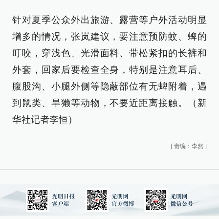
针对夏季公众外出旅游、露营等户外活动明显
增多的情况，张岚建议，要注意预防蚊、蜱的
叮咬，穿浅色、光滑面料、带松紧扣的长裤和
外套，回家后要检查全身，特别是注意耳后、
腹股沟、小腿外侧等隐蔽部位有无蜱附着，遇
到鼠类、旱獭等动物，不要近距离接触。（新
华社记者李恒）
[
责编：李然
]