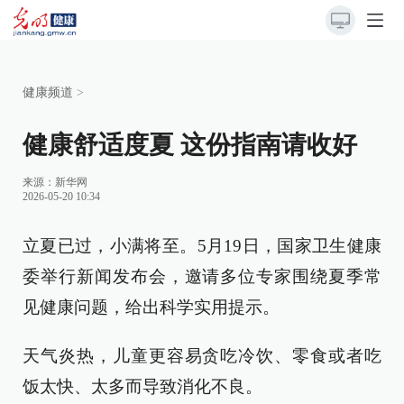
健康频道
>
健康舒适度夏 这份指南请收好
来源：
新华网
2026-05-20 10:34
立夏已过，小满将至。5月19日，国家卫生健康
委举行新闻发布会，邀请多位专家围绕夏季常
见健康问题，给出科学实用提示。
天气炎热，儿童更容易贪吃冷饮、零食或者吃
饭太快、太多而导致消化不良。