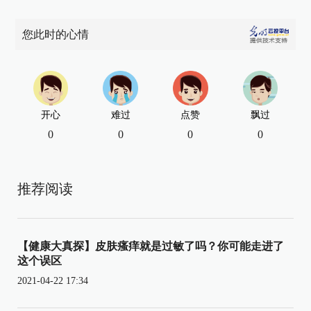
您此时的心情
开心
难过
点赞
飘过
0
0
0
0
推荐阅读
【健康大真探】皮肤瘙痒就是过敏了吗？你可能走进了
这个误区
2021-04-22 17:34