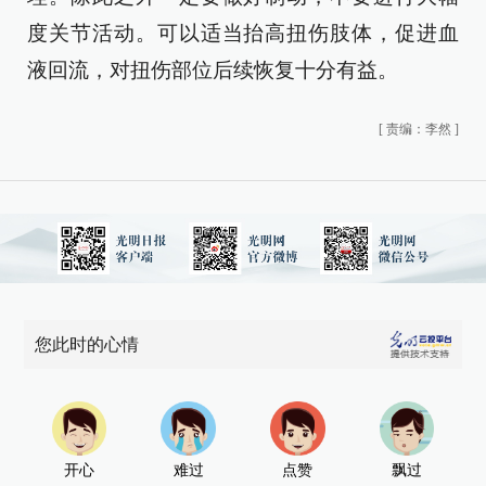
度关节活动。可以适当抬高扭伤肢体，促进血
液回流，对扭伤部位后续恢复十分有益。
[
责编：李然
]
您此时的心情
开心
难过
点赞
飘过