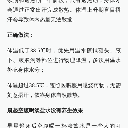
续期和退热期三个阶段，只有退热期，身体才
会通过正常出汗完成散热。体温上升期盲目捂
汗会导致体内热量无法散发。
正确做法：
体温低于38.5℃时，优先用温水擦拭额头、腋
下、腹股沟等部位进行物理降温，多饮用温水
补充身体水分；
体温超过38.5℃，遵照医嘱服用退烧药物，无需
刻意捂汗，依靠身体自然散热。
晨起空腹喝淡盐水没有养生效果
早晨起床后空腹喝一杯淡盐水是一些人的习