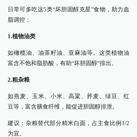
日常可多吃这5类“坏胆固醇克星”食物，助力血
脂调控：
1.植物油类
如橄榄油、油茶籽油、亚麻油等。这类植物油
富含不饱和脂肪酸，有助“坏胆固醇”排出。
2.粗杂粮
如燕麦、玉米、小米、高粱、荞麦、绿豆、红
豆等，富含膳食纤维，能促进胆固醇排泄。
建议：杂粮替代部分精米白面，占主食比例1/2
为宜。