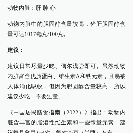
动物内脏：肝 肺 心
动物内脏中的胆固醇含量较高，猪肝胆固醇含
量可达1017毫克/100克。
建议：
建议日常尽量少吃、偶尔浅尝即可。虽然动物
内脏富含优质蛋白、维生素A和铁元素，且易被
人体消化吸收，但因为胆固醇含量较高，所以
建议少吃，不要过量。
《中国居民膳食指南（2022）》指出：动物内
脏含丰富的脂溶性维生素和一些微量元素，建
议每月食用2~3次，每次25克（半两）左右。