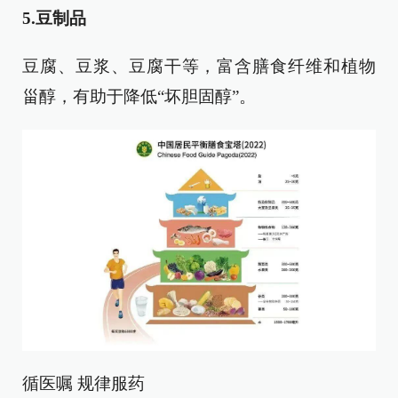
5.豆制品
豆腐、豆浆、豆腐干等，富含膳食纤维和植物
甾醇，有助于降低“坏胆固醇”。
循医嘱 规律服药