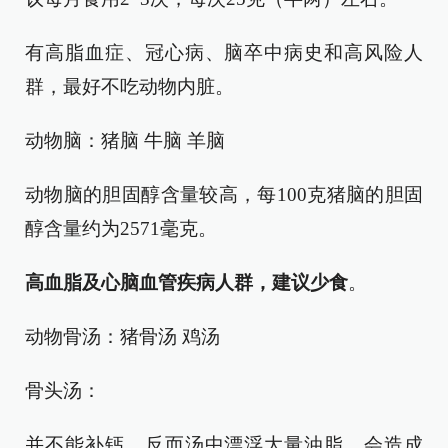
有高脂血症、冠心病、脑卒中病史和高风险人
群，最好不吃动物内脏。
动物脑：猪脑 牛脑 羊脑
动物脑的胆固醇含量较高，每100克猪脑的胆固
醇含量约为2571毫克。
高血脂及心脑血管疾病人群，建议少食
。
动物骨汤：猪骨汤 鸡汤
骨头汤：
并不能补钙，反而汤中漂浮大量油脂，会造成