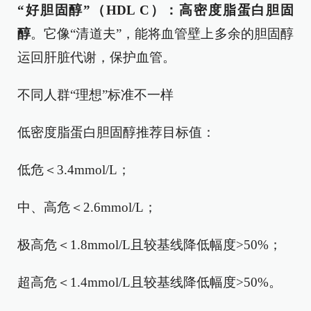
“好胆固醇”（HDL C）：高密度脂蛋白胆固
醇
。它像“清道夫”，能将血管壁上多余的胆固醇
运回肝脏代谢，保护血管。
不同人群“理想”标准不一样
低密度脂蛋白胆固醇推荐目标值：
低危＜3.4mmol/L；
中、高危＜2.6mmol/L；
极高危＜1.8mmol/L且较基线降低幅度>50%；
超高危＜1.4mmol/L且较基线降低幅度>50%。