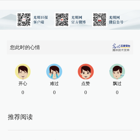
您此时的心情
开心
难过
点赞
飘过
0
0
0
0
推荐阅读