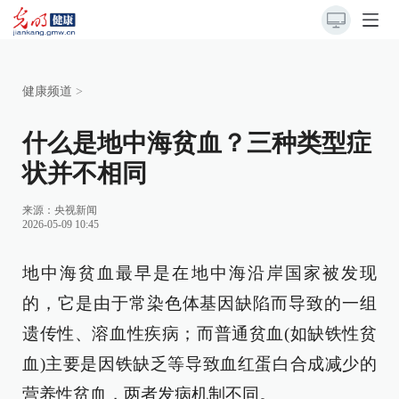
健康频道
>
什么是地中海贫血？三种类型症
状并不相同
来源：
央视新闻
2026-05-09 10:45
地中海贫血最早是在地中海沿岸国家被发现
的，它是由于常染色体基因缺陷而导致的一组
遗传性、溶血性疾病；而普通贫血(如缺铁性贫
血)主要是因铁缺乏等导致血红蛋白合成减少的
营养性贫血，两者发病机制不同。