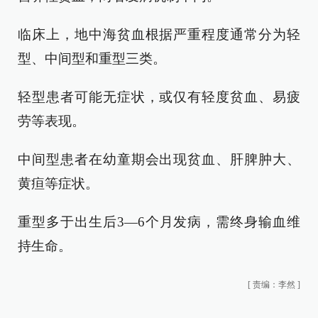
临床上，地中海贫血根据严重程度通常分为轻
型、中间型和重型三类。
轻型患者可能无症状，或仅有轻度贫血、易疲
劳等表现。
中间型患者在幼童期会出现贫血、肝脾肿大、
黄疸等症状。
重型多于出生后3—6个月发病，需终身输血维
持生命。
[
责编：李然
]