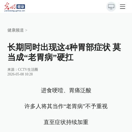
健康频道
>
长期同时出现这4种胃部症状 莫
当成“老胃病”硬扛
来源：
CCTV生活圈
2026-05-08 10:28
进食哽噎、胃痛泛酸
许多人将其当作“老胃病”不予重视
直至症状持续加重