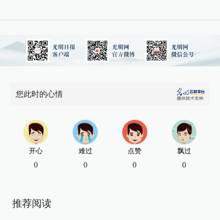
您此时的心情
开心
难过
点赞
飘过
0
0
0
0
推荐阅读