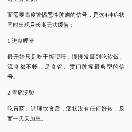
而需要高度警惕恶性肿瘤的信号，是这4种症状
同时出现且长期无法缓解：
1.进食哽噎
最开始只是吃干饭哽噎，慢慢发展到吃软饭、
流食都不畅，是食管、贲门肿瘤最典型的信
号。
2.胃痛泛酸
吃胃药、调理饮食后，症状没有任何好转，反
而一天天加重。