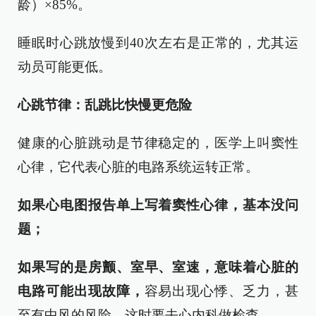
龄）×85%。
睡眠时心跳放慢到40次左右是正常的，尤其运
动员可能更低。
心跳节律：乱跳比快慢更危险
健康的心脏跳动是节律稳定的，医学上叫窦性
心律，它代表心脏的电路系统运转正常。
如果心电图报告单上写着窦性心律，基本没问
题；
如果写的是房颤、室早、室速，意味着心脏的
电路可能出现故障，
容易出现心悸、乏力，甚
至有中风的风险，这时要去心内科做检查。