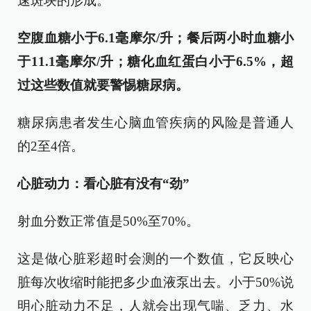
速斑块的形成。
空腹血糖小于6.1毫摩尔/升；餐后两小时血糖小
于11.1毫摩尔/升；糖化血红蛋白小于6.5%，超
过这些数值就要警惕糖尿病。
糖尿病患者发生心脑血管疾病的风险是普通人
的2至4倍。
心脏动力：看心脏有没有“劲”
射血分数正常值是50%至70%。
这是做心脏彩超时会测的一个数值，它反映心
脏每次收缩时能把多少血液泵出去。小于50%说
明心脏动力不足，人就会出现气喘、乏力、水