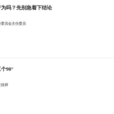
行为吗？先别急着下结论
业委员会主任委员
90°
任技师