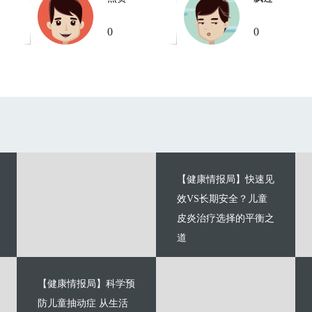
0
0
【健康情报局】快速见
效VS长期安全？儿童
皮炎治疗选择的平衡之
道
【健康情报局】科学预
防儿童抽动症 从生活