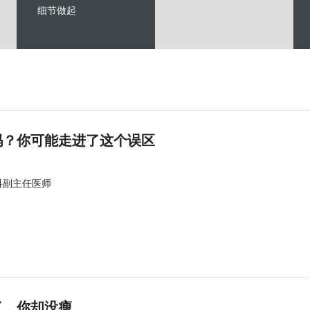
细节做起
吗？你可能走进了这个误区
科副主任医师
了，你却没瘦