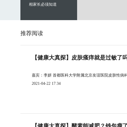
相家长必须知道
推荐阅读
【健康大真探】皮肤瘙痒就是过敏了
嘉宾：李妍 首都医科大学附属北京友谊医院皮肤性病
2021-04-22 17:34
【健康大真探】酵素能减肥？钱包瘦