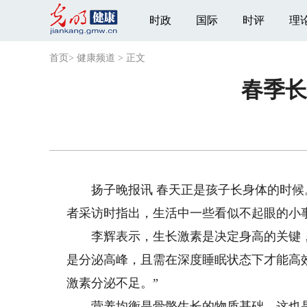
时政
国际
时评
理
首页
>
健康频道
>
正文
春季长
扬子晚报讯 春天正是孩子长身体的时候
者采访时指出，生活中一些看似不起眼的小
李辉表示，生长激素是决定身高的关键，其夜间
是分泌高峰，且需在深度睡眠状态下才能高效
激素分泌不足。”
营养均衡是骨骼生长的物质基础，这也是