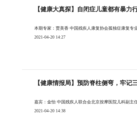
【健康大真探】自闭症儿童都有暴力
本期专家：贾美香 中国残疾人康复协会孤独症康复专
2021-04-20 14:27
【健康情报局】预防脊柱侧弯，牢记三个
嘉宾：金怡 中国残疾人联合会北京按摩医院儿科副主
2021-04-20 14:38