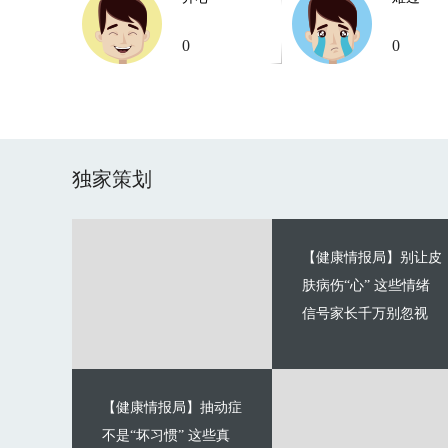
0
0
独家策划
【健康情报局】别让皮
肤病伤“心” 这些情绪
信号家长千万别忽视
【健康情报局】抽动症
不是“坏习惯” 这些真