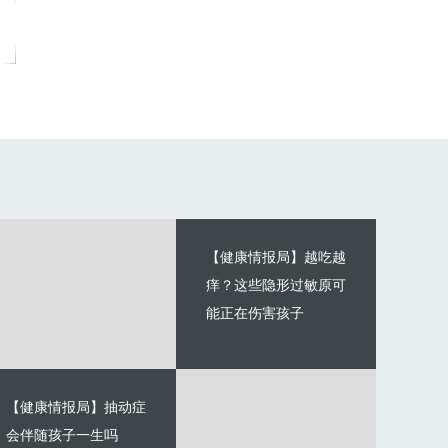
【健康情报局】越吃越
痒？这些隐形过敏原可
能正在伤害孩子
【健康情报局】抽动症
会伴随孩子一生吗