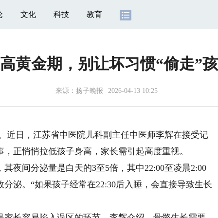
论
文化
科技
教育
高黄金期，别让坏习惯“偷走”
来源：
扬子晚报
2026-04-13 10:25
。近日，江苏省中医院儿科副主任中医师李辉在接受记
事，正悄悄拉低孩子身高，家长需引起高度重视。
分泌量是白天的3至5倍，其中22:00至凌晨2:00
分泌。“如果孩子经常在22:30后入睡，会直接导致生长
家长容易陷入误区的环节。李辉介绍，骨骼生长需要