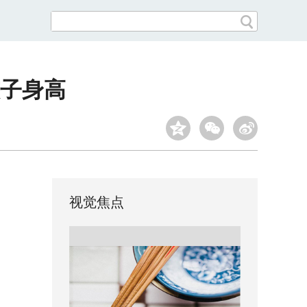
孩子身高
视觉焦点