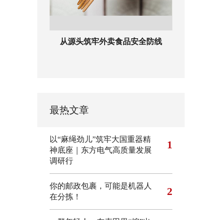
从源头筑牢外卖食品安全防线
最热文章
以“麻绳劲儿”筑牢大国重器精
1
神底座｜东方电气高质量发展
调研行
你的邮政包裹，可能是机器人
2
在分拣！