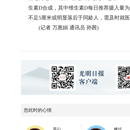
生素D合成，其中维生素D每日推荐摄入量为
不足5厘米或明显落后于同龄人，需及时就
(记者 万惠娟 通讯员 孙茜)
您此时的心情
开心
难过