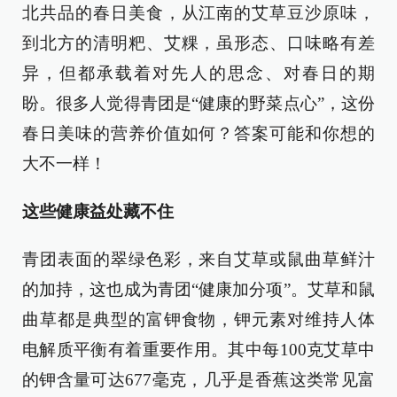
北共品的春日美食，从江南的艾草豆沙原味，
到北方的清明粑、艾粿，虽形态、口味略有差
异，但都承载着对先人的思念、对春日的期
盼。很多人觉得青团是“健康的野菜点心”，这份
春日美味的营养价值如何？答案可能和你想的
大不一样！
这些健康益处藏不住
青团表面的翠绿色彩，来自艾草或鼠曲草鲜汁
的加持，这也成为青团“健康加分项”。艾草和鼠
曲草都是典型的富钾食物，钾元素对维持人体
电解质平衡有着重要作用。其中每100克艾草中
的钾含量可达677毫克，几乎是香蕉这类常见富