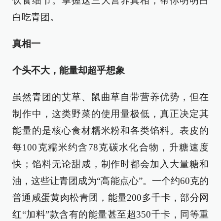
饮食细节。掌握这三大营养真相，帮你明明白
白吃青团。
真相一
个头不大，能量却超乎想象
虽然青团的艾草、鼠曲草自带营养优势，但在
制作中，这类野菜的使用量极低，真正决定其
能量的是核心食材糯米粉和各类馅料。表皮的
每100克糯米约含78克碳水化合物，升糖速度
快；馅料无论甜咸，制作时都会加入大量糖和
油，这些让青团成为“高能点心”。一个约60克的
普通咸蛋黄肉松青团，能量200多千卡，部分网
红“加料”款含有的能量甚至超350千卡，同等重