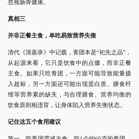
忽视肠胃健康。
真相三
并非正餐主食，单吃易致营养失衡
清代《清嘉录》中记载，青团本是“祀先之品”，
从起源来看，它只是饮食中的点缀，而非正餐
主食。如果只吃青团，一方面可能导致能量摄
入超标，另一方面还可能出现蛋白质、膳食纤
维等营养素的缺失，与合理膳食、营养均衡的
饮食原则相违背，让身体陷入营养失衡状态。
记住这五个食用建议
第一，吃青团需减主食，吃1个约60克的青团，