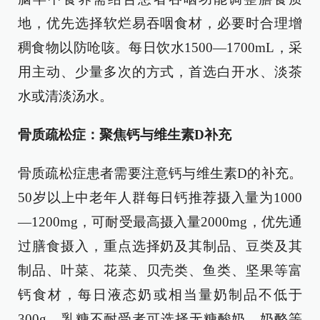
地，优先选择软烂易吞咽食材，必要时合理增
稠食物以防呛咳。每日饮水1500—1700mL，采
用主动、少量多次的方式，首选白开水、淡茶
水或清淡汤水。
骨质疏松症：聚焦钙与维生素D补充
骨质疏松症患者需要注意钙与维生素D的补充。
50岁以上中老年人群每日钙推荐摄入量为1000
—1200mg，可耐受最高摄入量2000mg，优先通
过膳食摄入，重点选择奶及其制品、豆类及其
制品、叶菜、花菜、贝壳类、鱼类、坚果等富
钙食材，每日液态奶或相当量奶制品不低于
300g，乳糖不耐受者可选择无糖酸奶、奶酪等