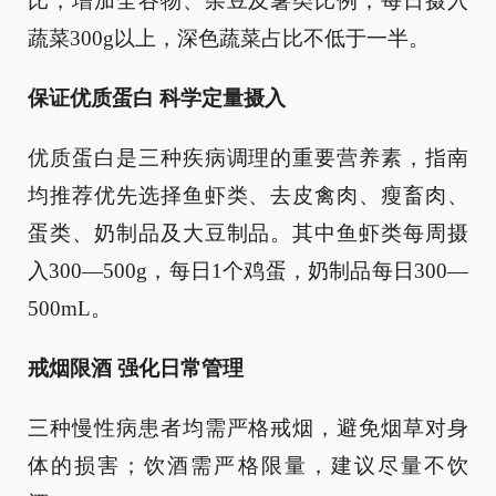
比，增加全谷物、杂豆及薯类比例；每日摄入
蔬菜300g以上，深色蔬菜占比不低于一半。
保证优质蛋白 科学定量摄入
优质蛋白是三种疾病调理的重要营养素，指南
均推荐优先选择鱼虾类、去皮禽肉、瘦畜肉、
蛋类、奶制品及大豆制品。其中鱼虾类每周摄
入300—500g，每日1个鸡蛋，奶制品每日300—
500mL。
戒烟限酒 强化日常管理
三种慢性病患者均需严格戒烟，避免烟草对身
体的损害；饮酒需严格限量，建议尽量不饮