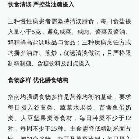
饮食清淡 严控盐油糖摄入
三种慢性病患者需坚持清淡膳食，每日食盐摄
入量小于5克，避免咸菜、咸肉、酱菜及酱油、
鸡精等高盐调味品与食品；三种疾病烹饪方式
均摒弃油炸、煎炒，优选清淡做法，且严格限
制精制糖、含糖饮料及甜点摄入。
食物多样 优化膳食结构
指南均强调食物多样是营养均衡的基础，要求
每日摄入谷薯类、蔬菜水果类、畜禽鱼蛋奶
类、大豆坚果类等食材，每日种类不少于12
种，每周不少于25种。主食需降低精制米面占