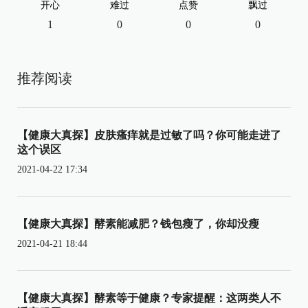
开心
难过
点赞
飘过
1
0
0
0
推荐阅读
【健康大真探】皮肤瘙痒就是过敏了吗？你可能走进了
这个误区
2021-04-22 17:34
【健康大真探】酵素能减肥？钱包瘦了，你却没瘦
2021-04-21 18:44
【健康大真探】酵素等于健康？专家提醒：这两类人不