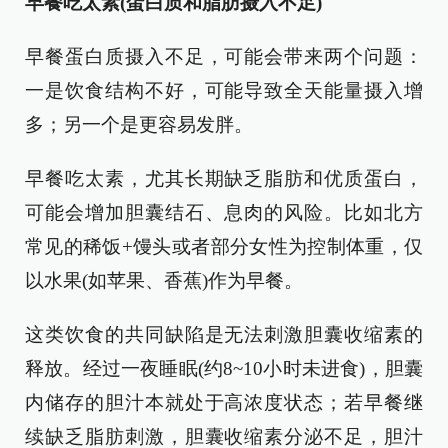
早餐吃太素(蛋白质和脂肪摄入不足)
早餐蛋白质摄入不足，可能会带来两个问题：
一是饮食结构不好，可能导致全天能量摄入增
多；另一个是更容易发胖。
早餐吃太素，尤其长期缺乏脂肪和优质蛋白，
可能会增加胆囊结石、息肉的风险。比如北方
常见的稀饭+馒头或者部分女性为控制体重，仅
以水果(如苹果、香蕉)作为早餐。
这类饮食的共同缺陷是无法刺激胆囊收缩素的
释放。经过一夜睡眠(约8~10小时未进食)，胆囊
内储存的胆汁本就处于高浓度状态；若早餐继
续缺乏脂肪刺激，胆囊收缩素分泌不足，胆汁