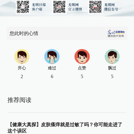
您此时的心情
开心
难过
点赞
飘过
2
6
5
5
推荐阅读
【健康大真探】皮肤瘙痒就是过敏了吗？你可能走进了
这个误区