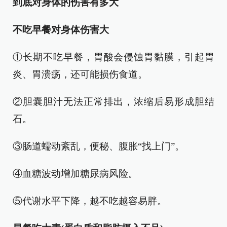
到底对身体的伤害有多大
不吃早餐对身体伤害
大
①长期不吃早餐，胃酸会侵蚀胃黏膜，引起胃
炎、胃溃疡，还可能损伤食道。
②胆囊胆汁无法正常排出，浓缩后易形成胆结
石。
③肠道蠕动紊乱，便秘、腹胀“找上门”。
④血糖波动增加糖尿病风险。
⑤代谢水平下降，越不吃越容易胖。