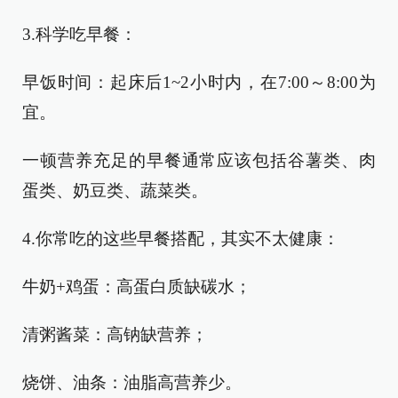
3.科学吃早餐：
早饭时间：起床后1~2小时内，在7:00～8:00为
宜。
一顿营养充足的早餐通常应该包括谷薯类、肉
蛋类、奶豆类、蔬菜类。
4.你常吃的这些早餐搭配，其实不太健康：
牛奶+鸡蛋：高蛋白质缺碳水；
清粥酱菜：高钠缺营养；
烧饼、油条：油脂高营养少。