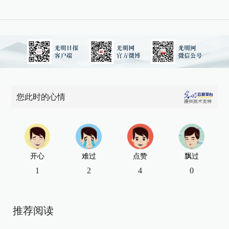
您此时的心情
开心
难过
点赞
飘过
1
2
4
0
推荐阅读