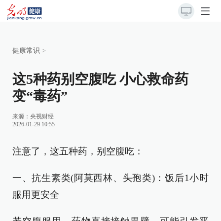
健康常识
>
这5种药别空腹吃 小心救命药
变“毒药”
来源：
央视财经
2026-01-29 10:55
注意了，这五种药，别空腹吃：
一、抗生素类(阿莫西林、头孢类)：饭后1小时
服用更安全