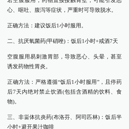
若空腹服用，药物直接接触胃壁，可能引发恶
心、呕吐、腹泻等症状，严重时可导致脱水。
正确方法：建议饭后1小时服用。
二、抗厌氧菌药(甲硝唑)：饭后1小时+戒酒7天
空腹服用易刺激胃部，导致恶心、头晕，甚至
诱发药物性胃炎。
正确方法：严格遵循“饭后1小时服用”，且停药
后7天内绝对禁止饮酒(包括含酒精的饮料、食
物)。
三、非甾体抗炎药(布洛芬、阿司匹林)：饭后半
小时+避开果汁咖啡