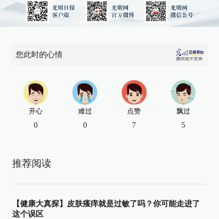
您此时的心情
开心
难过
点赞
飘过
0
0
7
5
推荐阅读
【健康大真探】皮肤瘙痒就是过敏了吗？你可能走进了
这个误区