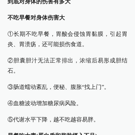
到底对身体的伤害有多大
不吃早餐对身体伤害
大
①长期不吃早餐，胃酸会侵蚀胃黏膜，引起胃
炎、胃溃疡，还可能损伤食道。
②胆囊胆汁无法正常排出，浓缩后易形成胆结
石。
③肠道蠕动紊乱，便秘、腹胀“找上门”。
④血糖波动增加糖尿病风险。
⑤代谢水平下降，越不吃越容易胖。