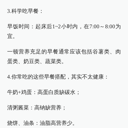
3.科学吃早餐：
早饭时间：起床后1~2小时内，在7:00～8:00为
宜。
一顿营养充足的早餐通常应该包括谷薯类、肉
蛋类、奶豆类、蔬菜类。
4.你常吃的这些早餐搭配，其实不太健康：
牛奶+鸡蛋：高蛋白质缺碳水；
清粥酱菜：高钠缺营养；
烧饼、油条：油脂高营养少。