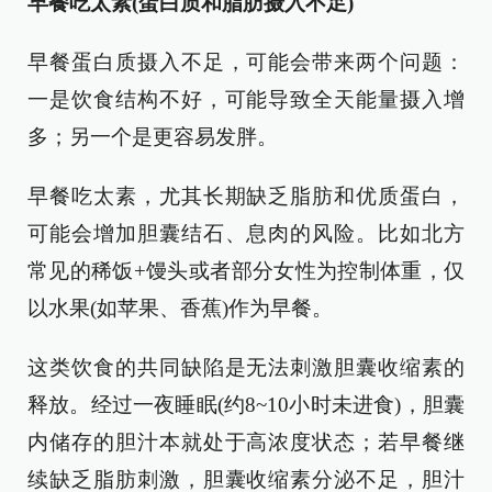
早餐吃太素(蛋白质和脂肪摄入不足)
早餐蛋白质摄入不足，可能会带来两个问题：
一是饮食结构不好，可能导致全天能量摄入增
多；另一个是更容易发胖。
早餐吃太素，尤其长期缺乏脂肪和优质蛋白，
可能会增加胆囊结石、息肉的风险。比如北方
常见的稀饭+馒头或者部分女性为控制体重，仅
以水果(如苹果、香蕉)作为早餐。
这类饮食的共同缺陷是无法刺激胆囊收缩素的
释放。经过一夜睡眠(约8~10小时未进食)，胆囊
内储存的胆汁本就处于高浓度状态；若早餐继
续缺乏脂肪刺激，胆囊收缩素分泌不足，胆汁