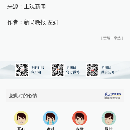
来源：上观新闻
作者：新民晚报 左妍
[
责编：李然
]
您此时的心情
开心
难过
点赞
飘过