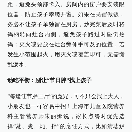
距，避免头颈部卡入。房间内的窗户要安装限
位器，防止孩子攀爬开窗。如果在民宿做饭，
务必不让孩子单独留在厨房，炒完菜后及时将
锅柄转向灶台内侧，避免孩子路过时碰倒热
锅；灭火毯要放在灶台旁伸手可及的位置，若
发生小范围起火，用灭火毯覆盖即可，无需慌
乱泼水。
动吃平衡：别让“节日胖”找上孩子
“每逢佳节胖三斤”的魔咒，可不只会找上大人，
小朋友也一样容易中招！上海市儿童医院营养
科主管营养师朱丽娜说，家长点餐时优先选
择“蒸、煮、炖、拌”的烹饪方式，比如清蒸鲈