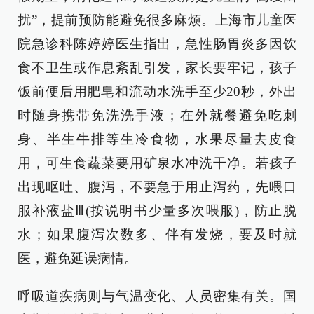
扰”，提前预防能避免很多麻烦。上海市儿童医
院急诊科陈婷婷医生指出，急性肠胃炎多因饮
食不卫生或作息紊乱引发，家长要牢记，孩子
饭前便后用肥皂和流动水洗手至少20秒，外出
时随身携带免洗洗手液；在外就餐避免吃刺
身、半生牛排等生冷食物，水果尽量去皮食
用，可生食蔬菜要用矿泉水冲洗干净。若孩子
出现呕吐、腹泻，不要急于用止泻药，先喂口
服补液盐Ⅲ(按说明书少量多次喂服)，防止脱
水；如果腹泻次数多、伴有发烧，要及时就
医，避免延误病情。
呼吸道疾病则与气温变化、人员密集有关。国