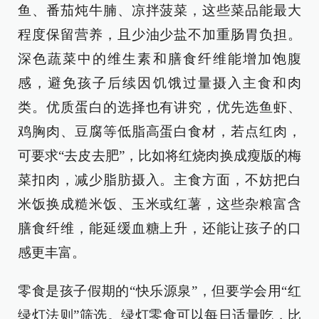
鱼、番茄炖牛腩、凉拌菠菜，这些菜品能最大
程度保留营养，且少油少盐不加重肠胃负担。
深色蔬菜中的维生素和膳食纤维能增加饱腹
感，避免孩子后续因饥饿过量摄入主食和肉
类。优质蛋白的选择也有讲究，优先选鱼虾、
鸡胸肉、豆腐等低脂高蛋白食材，若点红肉，
可要求“去皮去肥”，比如将红烧肉换成瘦版的梅
菜扣肉，减少脂肪摄入。主食方面，不妨把白
米饭换成糙米饭、玉米或红薯，这些杂粮富含
膳食纤维，能延缓血糖上升，还能让孩子的口
感更丰富。
零食是孩子假期的“快乐源泉”，但要学会用“红
绿灯法则”筛选。绿灯零食可以每日适量吃，比