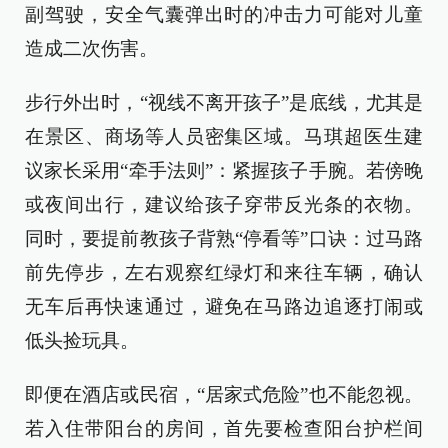
副驾驶，安全气囊弹出时的冲击力可能对儿童
造成二次伤害。
步行外出时，“视线不离开孩子”是底线，尤其是
在景区、商场等人员密集区域。马琪超医生建
议家长采用“牵手法则”：紧握孩子手腕。若傍晚
或夜间出行，建议给孩子穿带反光条的衣物。
同时，要提前教孩子背熟“停看等”口诀：过马路
前先停步，左右观察红绿灯和来往车辆，确认
无车后再快速通过，避免在马路边追逐打闹或
低头捡玩具。
即便在酒店或民宿，“居家式危险”也不能忽视。
若入住带阳台的房间，首先要检查阳台护栏间