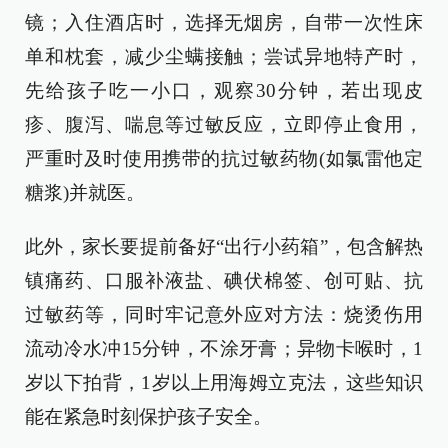
镜；入住酒店时，选择无烟房，自带一次性床
单和枕套，减少尘螨接触；尝试异地特产时，
先给孩子吃一小口，观察30分钟，若出现皮
疹、腹泻、喘息等过敏反应，立即停止食用，
严重时及时使用携带的抗过敏药物(如氯雷他定
糖浆)并就医。
此外，家长要提前备好“出行小药箱”，包含解热
镇痛药、口服补液盐、碘伏棉签、创可贴、抗
过敏药等，同时牢记意外应对方法：烧烫伤用
流动冷水冲15分钟，不涂牙膏；异物卡喉时，1
岁以下拍背，1岁以上用海姆立克法，这些知识
能在紧急时刻保护孩子安全。