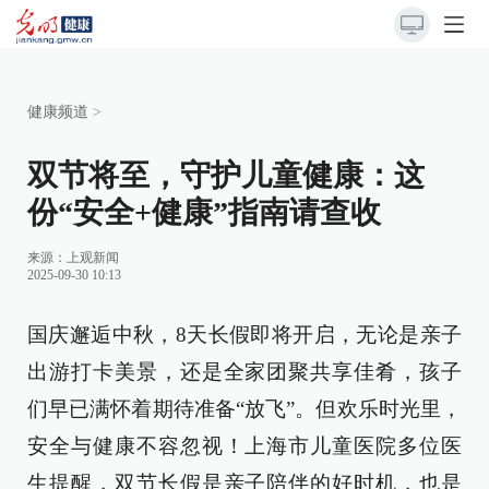
健康频道
>
双节将至，守护儿童健康：这
份“安全+健康”指南请查收
来源：
上观新闻
2025-09-30 10:13
国庆邂逅中秋，8天长假即将开启，无论是亲子
出游打卡美景，还是全家团聚共享佳肴，孩子
们早已满怀着期待准备“放飞”。但欢乐时光里，
安全与健康不容忽视！上海市儿童医院多位医
生提醒，双节长假是亲子陪伴的好时机，也是