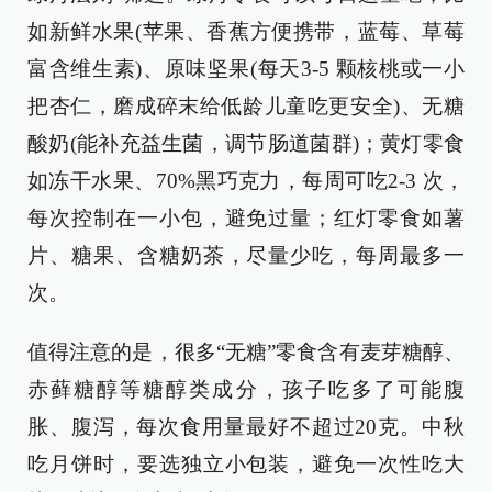
如新鲜水果(苹果、香蕉方便携带，蓝莓、草莓
富含维生素)、原味坚果(每天3-5 颗核桃或一小
把杏仁，磨成碎末给低龄儿童吃更安全)、无糖
酸奶(能补充益生菌，调节肠道菌群)；黄灯零食
如冻干水果、70%黑巧克力，每周可吃2-3 次，
每次控制在一小包，避免过量；红灯零食如薯
片、糖果、含糖奶茶，尽量少吃，每周最多一
次。
值得注意的是，很多“无糖”零食含有麦芽糖醇、
赤藓糖醇等糖醇类成分，孩子吃多了可能腹
胀、腹泻，每次食用量最好不超过20克。中秋
吃月饼时，要选独立小包装，避免一次性吃大