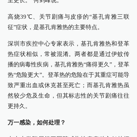
至更长。”何剑峰说。
高烧39℃、关节剧痛与皮疹的“基孔肯雅三联
征”症状，是基孔肯雅热的主要特点。
深圳市疾控中心专家表示，基孔肯雅热和登革
热症状相似，常被混淆。两者都是通过伊蚊传
播的病毒性疾病，基孔肯雅热“痛得更久”，登革
热“危险更大”。登革热的危险在于其重症可能导
致严重出血或休克甚至死亡；而基孔肯雅热虽
然较少危及生命，但其标志性的关节剧痛往往
更持久。
万一感染，如何处理？