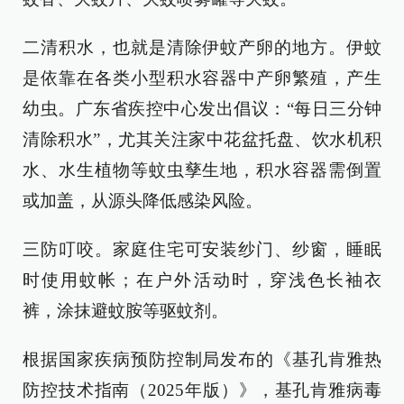
二清积水，也就是清除伊蚊产卵的地方。伊蚊
是依靠在各类小型积水容器中产卵繁殖，产生
幼虫。广东省疾控中心发出倡议：“每日三分钟
清除积水”，尤其关注家中花盆托盘、饮水机积
水、水生植物等蚊虫孳生地，积水容器需倒置
或加盖，从源头降低感染风险。
三防叮咬。家庭住宅可安装纱门、纱窗，睡眠
时使用蚊帐；在户外活动时，穿浅色长袖衣
裤，涂抹避蚊胺等驱蚊剂。
根据国家疾病预防控制局发布的《基孔肯雅热
防控技术指南（2025年版）》，基孔肯雅病毒