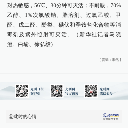
对热敏感，56℃、30分钟可灭活；不耐酸，70%
乙醇、1%次氯酸钠、脂溶剂、过氧乙酸、甲
醛、戊二醛、酚类、碘伏和季铵盐化合物等消
毒剂及紫外照射可灭活。（新华社记者马晓
澄、白瑜、徐弘毅）
[
责编：李然
]
您此时的心情