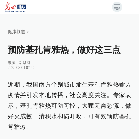
健康频道
>
预防基孔肯雅热，做好这三点
来源：
新华网
2025-08-01 07:46
近期，我国南方个别城市发生基孔肯雅热输入
疫情并引发本地传播，社会高度关注。专家表
示，基孔肯雅热可防可控，大家无需恐慌，做
好灭成蚊、清积水和防叮咬，可有效预防基孔
肯雅热。