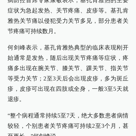
病防控首席专家康敏表示，基孔肯雅热的主要
症状为急起发热、关节疼痛、皮疹等。基孔肯
雅热关节痛以侵犯受力关节多见，部分患者关
节疼痛可持续数月。
何剑峰表示，基孔肯雅热典型的临床表现刚开
始通常是发热，随后出现关节疼痛等症状，疼
痛多出现在腕关节、膝关节、踝关节、指关节
等受力关节；2至3天后会出现皮疹，多为斑丘
疹，皮疹可出现在四肢或全身，一般3至5天就
退疹。
“整个病程通常持续5至7天，绝大多数患者病情
较轻，个别患者关节疼痛可持续2至3个月，甚