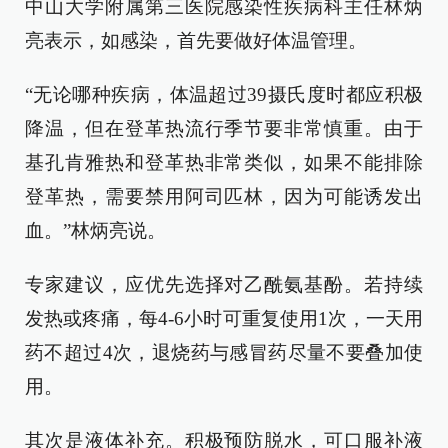
中山大学附属第三医院感染性疾病科主任林炳
亮表示，如感染，首先要做好体温管理。
“无论哪种疾病，体温超过39摄氏度时都应积极
降温，但在登革热流行季节要非常慎重。由于
基孔肯雅热和登革热非常类似，如果不能排除
登革热，需要禁用阿司匹林，因为可能诱发出
血。”林炳亮说。
专家建议，应优先选择对乙酰氨基酚。若持续
发热或疼痛，每4-6小时可重复使用1次，一天用
药不超过4次，退烧药与感冒药尽量不要叠加使
用。
其次是液体补充。积极预防脱水，可口服补液