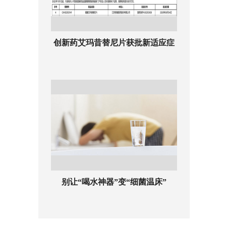
创新药艾玛昔替尼片获批新适应症
别让“喝水神器”变“细菌温床”