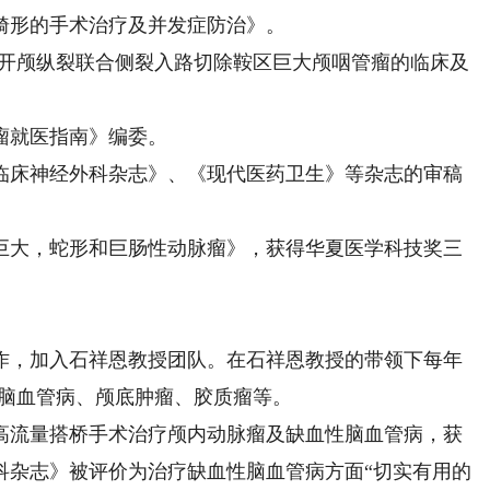
形的手术治疗及并发症防治》。
开颅纵裂联合侧裂入路切除鞍区巨大颅咽管瘤的临床及
就医指南》编委。
床神经外科杂志》、《现代医药卫生》等杂志的审稿
大，蛇形和巨肠性动脉瘤》，获得华夏医学科技奖三
作，加入石祥恩教授团队。在石祥恩教授的带领下每年
瘤、脑血管病、颅底肿瘤、胶质瘤等。
流量搭桥手术治疗颅内动脉瘤及缺血性脑血管病，获
外科杂志》被评价为治疗缺血性脑血管病方面“切实有用的