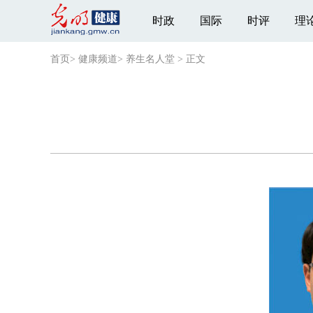
时政
国际
时评
理
首页
>
健康频道
>
养生名人堂
>
正文