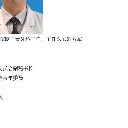
院脑血管外科主任、主任医师刘方军
委员会副秘书长
会青年委员
员