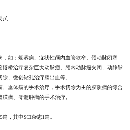
委员
，如：烟雾病、症状性颅内血管狭窄、颈动脉闭塞
管搭桥治疗复杂巨大动脉瘤、颅内动脉瘤夹闭、动静脉
切除、微创钻孔治疗脑出血等。
、垂体瘤的手术治疗，手术切除为主的胶质瘤的综合
管膜瘤、脊髓肿瘤的手术治疗。
，其中SCI杂志1篇。