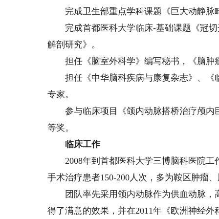
完成卫生部重点学科课题《巨大动静脉畸
完成首都医科大学临床-基础课题《冠切
解剖研究》。
担任《脑室外科学》编写秘书，《脑肿瘤
担任《中华脑科疾病与康复杂志》、《临
专家。
参与临床项目《颌内动脉搭桥治疗颅内巨
等奖。
临床工作
2008年到首都医科大学三博脑科医院工
手术治疗患者150-200人次，多为鞍区肿
团队率先采用颌内动脉作为供血动脉，高
得了满意的效果，并在2011年《欧洲神经