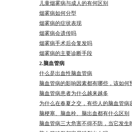
儿童烟雾病与成人的有何区别
烟雾病如何分型
烟雾病的症状表现
烟雾病会遗传吗
烟雾病手术后会复发吗
烟雾病的主要诊断手段
2.脑血管病
什么是出血性脑血管病
脑血管病的影响因素都有哪些，该如何
脑血管病患者为什么越来越多
为什么在春夏之交，有些人的脑血管病
脑梗塞、脑血栓、脑出血都有什么区别
脑血管病三大危害不得不防，当它发生