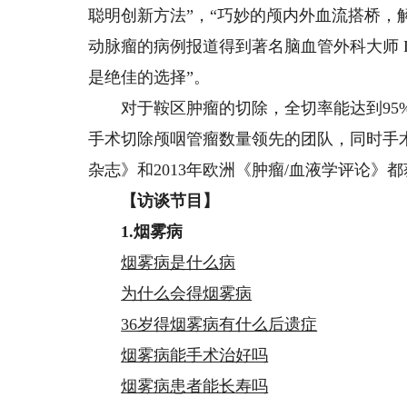
聪明创新方法”，“巧妙的颅内外血流搭桥，解
动脉瘤的病例报道得到著名脑血管外科大师 L
是绝佳的选择”。
对于鞍区肿瘤的切除，全切率能达到95%
手术切除颅咽管瘤数量领先的团队，同时手术
杂志》和2013年欧洲《肿瘤/血液学评论》
【访谈节目】
1.烟雾病
烟雾病是什么病
为什么会得烟雾病
36岁得烟雾病有什么后遗症
烟雾病能手术治好吗
烟雾病患者能长寿吗