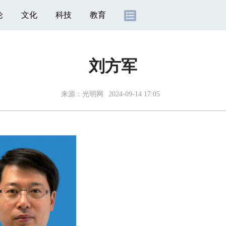
论
文化
科技
教育
刘方军
来源：光明网
2024-09-14 17:05