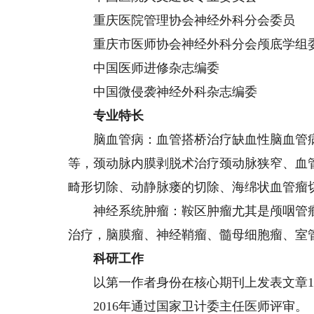
重庆医院管理协会神经外科分会委员
重庆市医师协会神经外科分会颅底学组
中国医师进修杂志编委
中国微侵袭神经外科杂志编委
专业特长
脑血管病：血管搭桥治疗缺血性脑血管病
等，颈动脉内膜剥脱术治疗颈动脉狭窄、血
畸形切除、动静脉瘘的切除、海绵状血管瘤
神经系统肿瘤：鞍区肿瘤尤其是颅咽管瘤
治疗，脑膜瘤、神经鞘瘤、髓母细胞瘤、室
科研工作
以第一作者身份在核心期刊上发表文章15篇
2016年通过国家卫计委主任医师评审。