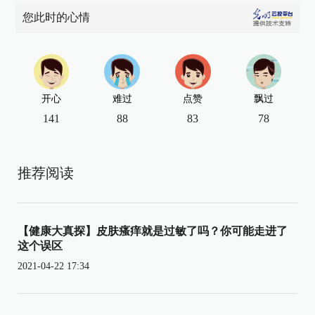
您此时的心情
开心
难过
点赞
飘过
141
88
83
78
推荐阅读
【健康大真探】皮肤瘙痒就是过敏了吗？你可能走进了
这个误区
2021-04-22 17:34