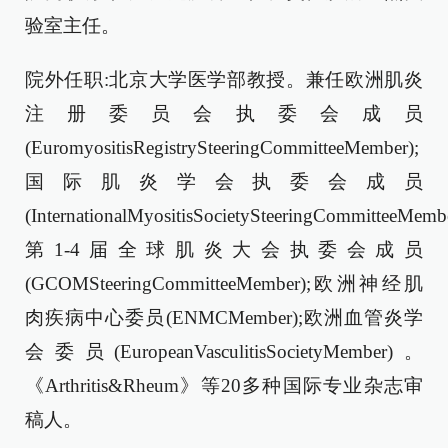
验室主任。
院外任职:北京大学医学部教授。兼任欧洲肌炎
注册委员会执委会成员
(EuromyositisRegistrySteeringCommitteeMember);
国际肌炎学会执委会成员
(InternationalMyositisSocietySteeringCommitteeMembe
第1-4届全球肌炎大会执委会成员
(GCOMSteeringCommitteeMember);欧洲神经肌
肉疾病中心委员(ENMCMember);欧洲血管炎学
会委员(EuropeanVasculitisSocietyMember)。
《Arthritis&Rheum》等20多种国际专业杂志审
稿人。