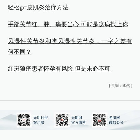
轻松get皮肌炎治疗方法
手部关节红、肿、痛要当心 可能是这病找上你
风湿性关节炎和类风湿性关节炎，一字之差有
何不同？
红斑狼疮患者怀孕有风险 但是未必不可
[
责编：李然
]