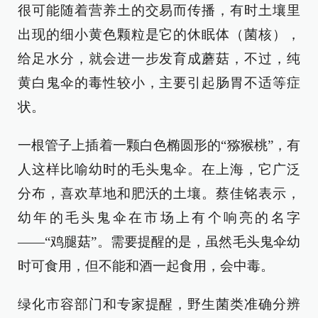
很可能随着营养土的交易而传播，有时土壤里
出现的细小黄色颗粒是它的休眠体（菌核），
给足水分，就会进一步发育成蘑菇，不过，纯
黄白鬼伞的毒性较小，主要引起肠胃不适等症
状。
一根管子上插着一颗白色椭圆形的“猕猴桃”，有
人这样比喻幼时的毛头鬼伞。在上海，它广泛
分布，喜欢草地和肥沃的土壤。蔡佳铭表示，
幼年的毛头鬼伞在市场上有个响亮的名字
——“鸡腿菇”。需要提醒的是，虽然毛头鬼伞幼
时可食用，但不能和酒一起食用，会中毒。
绿化市容部门和专家提醒，野生菌类准确分辨