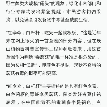
野生菌类大规模“露头”的现象，绿化市容部门和
行业专家均发出紧急提醒：市民游客切勿采
摘，以免误食引发食物中毒甚至威胁生命。
“红伞伞，白杆杆，吃完一起躺板板。”这是近年
来在网上很火的一首童谣的部分内容，但在辰
山植物园科普宣传部工程师郗旺看来，用这首
童谣作为判断“毒蘑菇”的唯一标准是很危险的，
因为长相“低调”，即颜色不显眼、形状不奇特的
蘑菇有毒的概率可能更高。
“红伞伞，白杆杆”主要描述的是具有红色伞盖、
白色菌柄的毒蝇伞类蘑菇。菌类爱好者蔡佳铭
表示，在中国能致死的毒菌多半是褐色、白