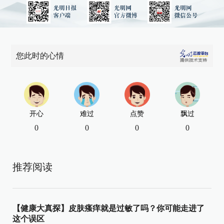
您此时的心情
开心
难过
点赞
飘过
0
0
0
0
推荐阅读
【健康大真探】皮肤瘙痒就是过敏了吗？你可能走进了
这个误区