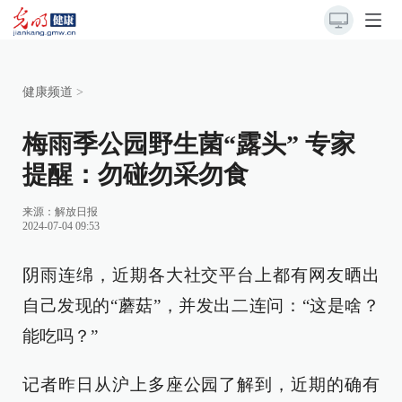
健康频道
>
梅雨季公园野生菌“露头” 专家
提醒：勿碰勿采勿食
来源：
解放日报
2024-07-04 09:53
阴雨连绵，近期各大社交平台上都有网友晒出
自己发现的“蘑菇”，并发出二连问：“这是啥？
能吃吗？”
记者昨日从沪上多座公园了解到，近期的确有