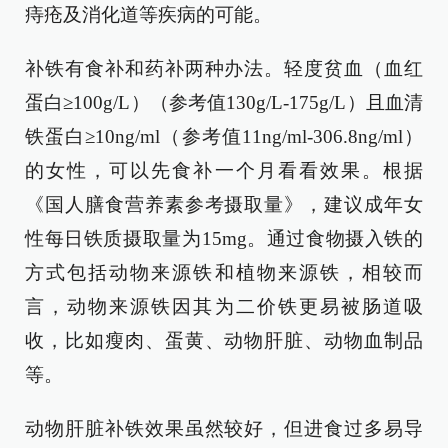
痔疮及消化道等疾病的可能。
补铁有食补和药补两种办法。轻度贫血（血红
蛋白≥100g/L）（参考值130g/L-175g/L）且血清
铁蛋白≥10ng/ml（参考值11ng/ml-306.8ng/ml）
的女性，可以先食补一个月看看效果。根据
《国人膳食营养素参考摄取量》，建议成年女
性每日铁质摄取量为15mg。通过食物摄入铁的
方式包括动物来源铁和植物来源铁，相较而
言，动物来源铁因其为二价铁更易被肠道吸
收，比如瘦肉、蛋黄、动物肝脏、动物血制品
等。
动物肝脏补铁效果虽然较好，但进食过多易导