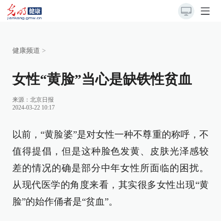
健康频道
>
女性“黄脸”当心是缺铁性贫血
来源：
北京日报
2024-03-22 10:17
以前，“黄脸婆”是对女性一种不尊重的称呼，不
值得提倡，但是这种脸色发黄、皮肤光泽感较
差的情况的确是部分中年女性所面临的困扰。
从现代医学的角度来看，其实很多女性出现“黄
脸”的始作俑者是“贫血”。