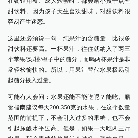
在餐馆用餐、成人聚会时，都会给小孩子点些
甜饮料。因为孩子天生喜欢甜味，对甜饮料很
容易产生迷恋。
这里还必须说一句，纯果汁的含糖量，比很多
甜饮料还要高。一杯果汁，往往就纳入了两三
个苹果/梨/桃/橙子中的糖分，而喝两杯果汁是非
常轻松愉快的。所以，用果汁替代水果极易引
起糖分摄入过量。
可能有人会问：水果还能不能吃呢？能吃。膳
食指南建议每天200-350克的水果，在这个数量
范围的前提下，不会引入过多的果糖，也不会
引起尿酸水平过高。但是，如果一天吃两三斤