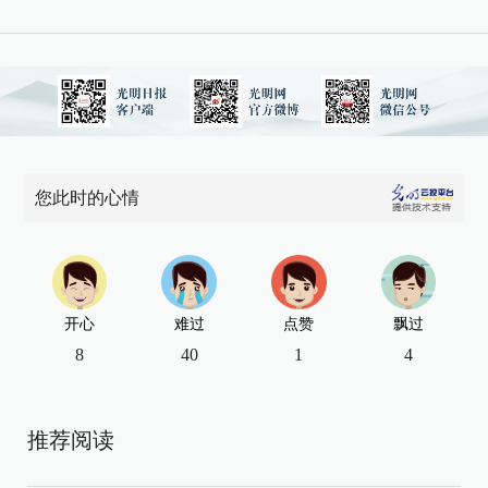
您此时的心情
开心
难过
点赞
飘过
8
40
1
4
推荐阅读