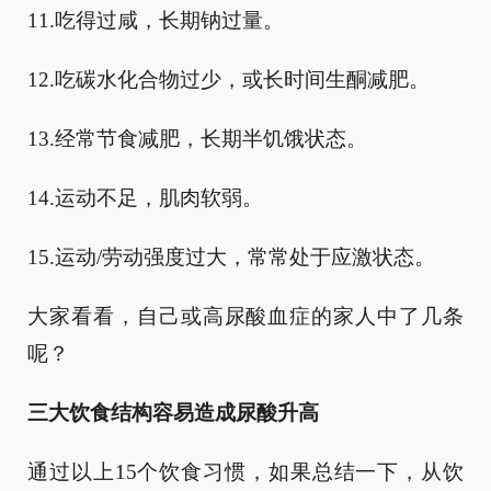
11.吃得过咸，长期钠过量。
12.吃碳水化合物过少，或长时间生酮减肥。
13.经常节食减肥，长期半饥饿状态。
14.运动不足，肌肉软弱。
15.运动/劳动强度过大，常常处于应激状态。
大家看看，自己或高尿酸血症的家人中了几条
呢？
三大饮食结构容易造成尿酸升高
通过以上15个饮食习惯，如果总结一下，从饮