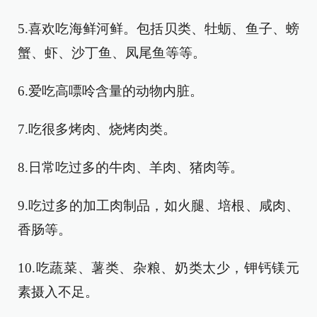
5.喜欢吃海鲜河鲜。包括贝类、牡蛎、鱼子、螃
蟹、虾、沙丁鱼、凤尾鱼等等。
6.爱吃高嘌呤含量的动物内脏。
7.吃很多烤肉、烧烤肉类。
8.日常吃过多的牛肉、羊肉、猪肉等。
9.吃过多的加工肉制品，如火腿、培根、咸肉、
香肠等。
10.吃蔬菜、薯类、杂粮、奶类太少，钾钙镁元
素摄入不足。