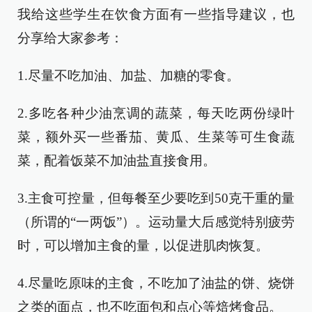
我给这些学生在饮食方面有一些指导建议，也
分享给大家参考：
1.尽量不吃加油、加盐、加糖的零食。
2.多吃各种少油烹调的蔬菜，每天吃两份绿叶
菜，额外买一些番茄、黄瓜、生菜等可生食蔬
菜，配着饭菜不加油盐直接食用。
3.主食可控量，但每餐至少要吃到50克干重的量
（所谓的“一两饭”）。运动量大后感觉特别疲劳
时，可以增加主食的量，以促进肌肉恢复。
4.尽量吃原味的主食，不吃加了油盐的饼、烧饼
之类的面点，也不吃面包和点心等焙烤食品。