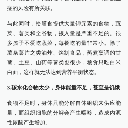
症的风险有所关联。
与此同时，给膳食提供大量钾元素的食物，蔬
菜、薯类和全谷物，摄入量是严重不足的。很
多孩子不爱吃蔬菜，每餐吃的量非常小。除了
薯条薯片之类油炸、烤制食品，蒸煮烹调的甘
薯、土豆、山药等薯类也很少，粮食只吃白米
白面，这样就无法达到营养平衡状态。
3.碳水化合物太少，身体能量不足，甚至是饥饿
食物不足时，身体只能分解自体组织来供应能
量，而组织细胞的分解会产生嘌呤，造成内源
性尿酸产生增加。