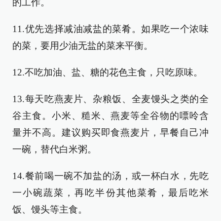
的工作。
11.优先选择减油减盐的菜肴。如果吃一个浓味
的菜，要用少油无盐的菜来平衡。
12.不吃加油、盐、糖的花色主食，只吃原味。
13.每天吃燕麦片、杂粮饭、全麦馒头之类的全
谷主食。小米、糙米、燕麦等全谷物的嘌呤含
量并不高。建议购买即食燕麦片，早餐自己冲
一碗，替代白米粥。
14.餐前喝一碗不加盐的汤，或一杯白水，先吃
一小碗蔬菜，再吃半份其他菜肴，最后吃米
饭、馒头等主食。