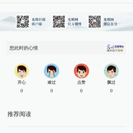
您此时的心情
开心
难过
点赞
飘过
0
0
0
0
推荐阅读