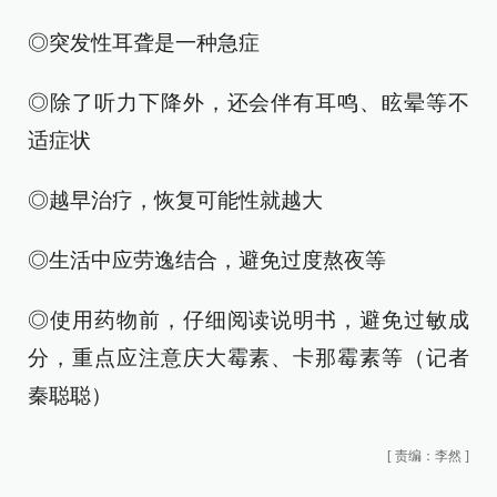
◎突发性耳聋是一种急症
◎除了听力下降外，还会伴有耳鸣、眩晕等不
适症状
◎越早治疗，恢复可能性就越大
◎生活中应劳逸结合，避免过度熬夜等
◎使用药物前，仔细阅读说明书，避免过敏成
分，重点应注意庆大霉素、卡那霉素等（记者
秦聪聪）
[
责编：李然
]