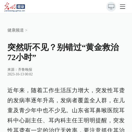
健康频道
>
突然听不见？别错过“黄金救治
72小时”
来源：
齐鲁晚报
2023-10-13 00:02
近年来，随着工作生活压力增大，突发性耳聋
的发病率逐年升高，发病者覆盖全人群，在儿
童及青少年中也不少见。山东省耳鼻喉医院耳
科中心副主任、耳内科主任王明明提醒，突发
性耳聋有一定的治疗无效率，要注意抓住其治