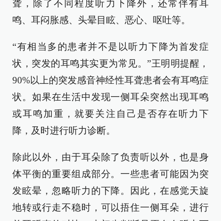
聋，除了不同程度听力下降外，还常伴有耳
鸣、耳闷胀感、头晕目眩、恶心、呕吐等。
“有相当多的患者并不是以听力下降为首发症
状，突发的耳鸣其实更为常见。”王明明提醒，
90%以上的突发感音神经性耳聋患者会有耳鸣症
状。如果在生活中发现一侧耳朵突然出现耳鸣
或耳鸣加重，就要关注自己是否存在听力下
降，及时进行听力诊断。
除此以外，由于耳朵除了负责听以外，也是身
体平衡的重要组成部分。一些患者可能因为突
发眩晕，忽略听力的下降。因此，在感觉天旋
地转或行走不稳时，可以捂住一侧耳朵，进行